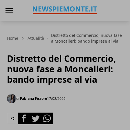
News Piemonte
Distretto del Commercio, nuova fase
Home
Attualità
a Moncalieri: bando imprese al via
Distretto del Commercio,
nuova fase a Moncalieri:
bando imprese al via
di
Fabiana Fissore
17/02/2026
Facebook
Twitter
Whatsapp