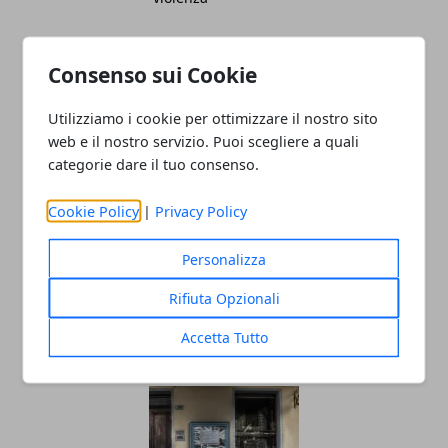
Consenso sui Cookie
Utilizziamo i cookie per ottimizzare il nostro sito
web e il nostro servizio. Puoi scegliere a quali
Redazione
categorie dare il tuo consenso.
Cookie Policy
|
Privacy Policy
Personalizza
Rifiuta Opzionali
Accetta Tutto
ARTICOLI CORRELATI