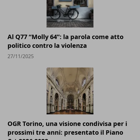
Al Q77 “Molly 64”: la parola come atto
politico contro la violenza
27/11/2025
OGR Torino, una visione condivisa per i
prossimi tre anni: presentato il Piano