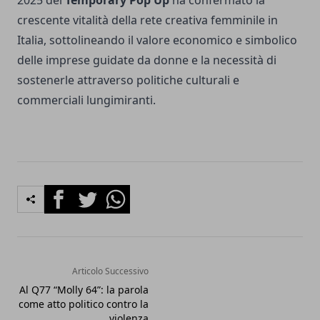
2025 del
Temporary Pop Up
ha confermato la
crescente vitalità della rete creativa femminile in
Italia, sottolineando il valore economico e simbolico
delle imprese guidate da donne e la necessità di
sostenerle attraverso politiche culturali e
commerciali lungimiranti.
Facebook
Twitter
Whatsapp
Articolo Successivo
Al Q77 “Molly 64”: la parola
come atto politico contro la
violenza