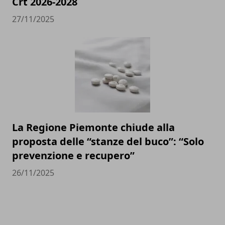
Crt 2026-2028
27/11/2025
La Regione Piemonte chiude alla
proposta delle “stanze del buco”: “Solo
prevenzione e recupero”
26/11/2025