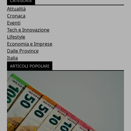
CATEGORIE
Attualità
Cronaca
Eventi
Tech e Innovazione
Lifestyle
Economia e Imprese
Dalle Province
Italia
ARTICOLI POPOLARI