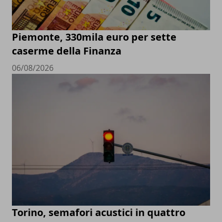
Piemonte, 330mila euro per sette
caserme della Finanza
06/08/2026
Torino, semafori acustici in quattro