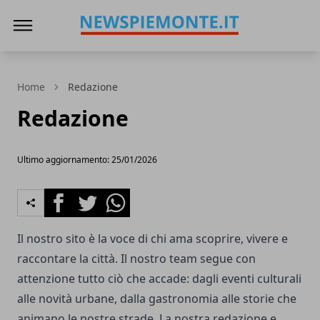
News Piemonte
Home
Redazione
Redazione
Ultimo aggiornamento: 25/01/2026
Facebook
Twitter
Whatsapp
Il nostro sito è la voce di chi ama scoprire, vivere e
raccontare la città. Il nostro team segue con
attenzione tutto ciò che accade: dagli eventi culturali
alle novità urbane, dalla gastronomia alle storie che
animano le nostre strade. La nostra redazione e