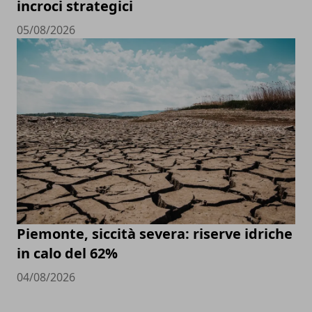
incroci strategici
05/08/2026
Piemonte, siccità severa: riserve idriche
in calo del 62%
04/08/2026