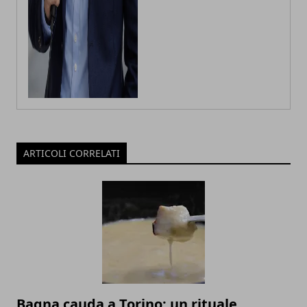
ARTICOLI CORRELATI
Bagna cauda a Torino: un rituale