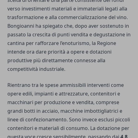
scelta di orientare una parte consistente dei fondi
verso investimenti materiali e immateriali legati alla
trasformazione e alla commercializzazione del vino.
Bongioanni ha spiegato che, dopo aver sostenuto in
passato la crescita di punti vendita e degustazione in
cantina per rafforzare l’enoturismo, la Regione
intende ora dare priorità a opere e dotazioni
produttive più direttamente connesse alla
competitività industriale.
Rientrano tra le spese ammissibili interventi come
opere edili, impianti e attrezzature, contenitori e
macchinari per produzione e vendita, comprese
grandi botti in acciaio, macchine imbottigliatrici e
linee di confezionamento. Sono invece esclusi piccoli
contenitori e materiali di consumo. La dotazione per
questa voce cresce sensibilmente, passando dai
4,8