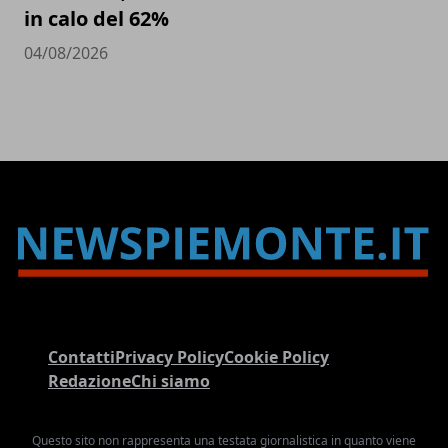
in calo del 62%
04/08/2026
Contatti
Privacy Policy
Cookie Policy
Redazione
Chi siamo
Questo sito non rappresenta una testata giornalistica in quanto viene