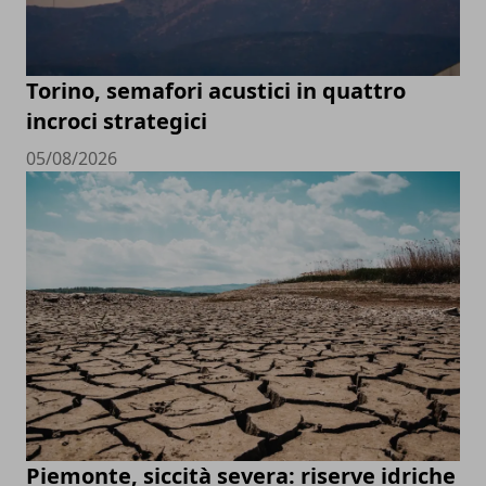
Torino, semafori acustici in quattro
incroci strategici
05/08/2026
Piemonte, siccità severa: riserve idriche