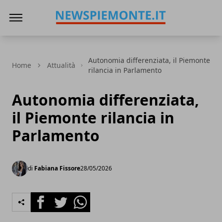
News Piemonte
Autonomia differenziata, il Piemonte
Home
Attualità
rilancia in Parlamento
Autonomia differenziata,
il Piemonte rilancia in
Parlamento
di
Fabiana Fissore
28/05/2026
Facebook
Twitter
Whatsapp