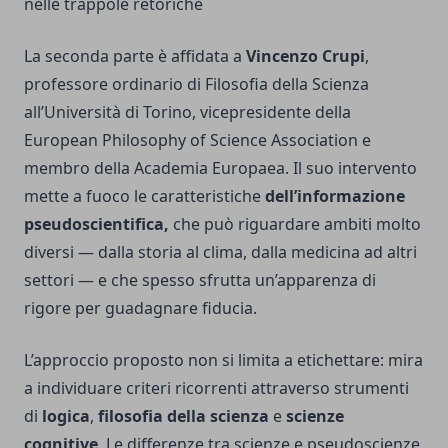
nelle trappole retoriche
La seconda parte è affidata a
Vincenzo Crupi
,
professore ordinario di Filosofia della Scienza
all’Università di Torino, vicepresidente della
European Philosophy of Science Association e
membro della Academia Europaea. Il suo intervento
mette a fuoco le caratteristiche
dell’informazione
pseudoscientifica,
che può riguardare ambiti molto
diversi — dalla storia al clima, dalla medicina ad altri
settori — e che spesso sfrutta un’apparenza di
rigore per guadagnare fiducia.
L’approccio proposto non si limita a etichettare: mira
a individuare criteri ricorrenti attraverso strumenti
di
logica
,
filosofia della scienza
e
scienze
cognitive
. Le differenze tra scienze e pseudoscienze,