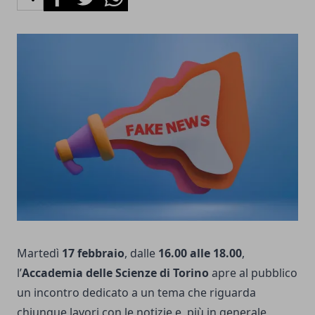
Martedì
17 febbraio
, dalle
16.00 alle 18.00
,
l’
Accademia delle Scienze di Torino
apre al pubblico
un incontro dedicato a un tema che riguarda
chiunque lavori con le notizie e, più in generale,