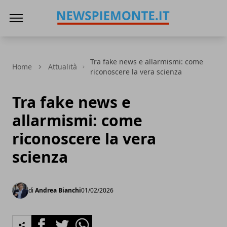
News Piemonte
Tra fake news e allarmismi: come
Home
Attualità
riconoscere la vera scienza
Tra fake news e
allarmismi: come
riconoscere la vera
scienza
di
Andrea Bianchi
01/02/2026
Facebook
Twitter
Whatsapp