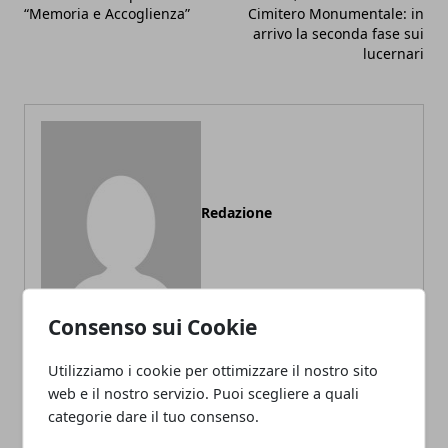
“Memoria e Accoglienza”
Cimitero Monumentale: in
arrivo la seconda fase sui
lucernari
Redazione
Consenso sui Cookie
Utilizziamo i cookie per ottimizzare il nostro sito
web e il nostro servizio. Puoi scegliere a quali
ARTICOLI CORRELATI
categorie dare il tuo consenso.