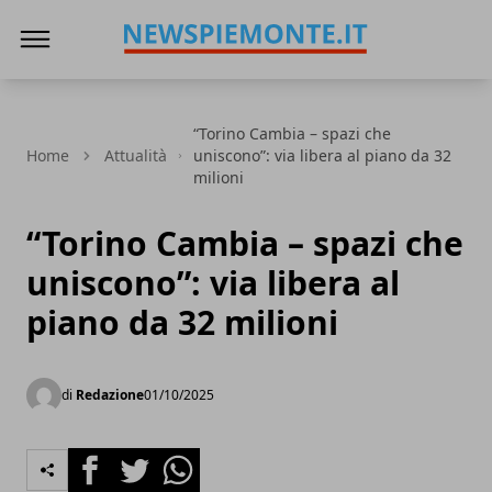
News Piemonte
“Torino Cambia – spazi che
Home
Attualità
uniscono”: via libera al piano da 32
milioni
“Torino Cambia – spazi che
uniscono”: via libera al
piano da 32 milioni
di
Redazione
01/10/2025
Facebook
Twitter
Whatsapp