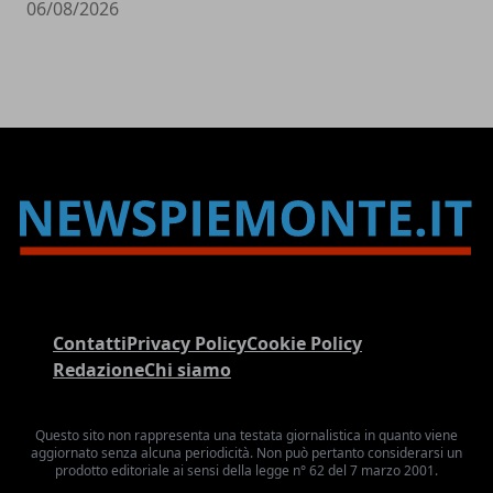
06/08/2026
Contatti
Privacy Policy
Cookie Policy
Redazione
Chi siamo
Questo sito non rappresenta una testata giornalistica in quanto viene
aggiornato senza alcuna periodicità. Non può pertanto considerarsi un
prodotto editoriale ai sensi della legge n° 62 del 7 marzo 2001.