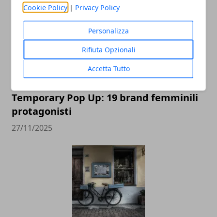
Cookie Policy
|
Privacy Policy
Personalizza
Rifiuta Opzionali
Accetta Tutto
Green Pea ospita il Fashion Christmas
Temporary Pop Up: 19 brand femminili
protagonisti
27/11/2025