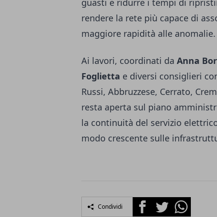
guasti e ridurre i tempi di riprist
rendere la rete più capace di ass
maggiore rapidità alle anomalie.
Ai lavori, coordinati da
Anna Bor
Foglietta
e diversi consiglieri co
Russi, Abbruzzese, Cerrato, Crem
resta aperta sul piano amministrat
la continuità del servizio elettric
modo crescente sulle infrastrutt
Facebook
Twitter
Whatsapp
Condividi