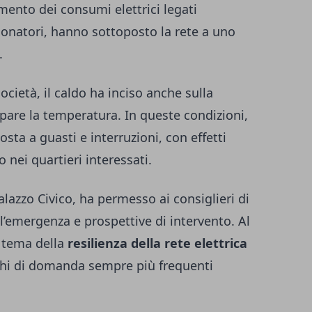
mento dei consumi elettrici legati
izionatori, hanno sottoposto la rete a uno
.
ocietà, il caldo ha inciso anche sulla
sipare la temperatura. In queste condizioni,
sta a guasti e interruzioni, con effetti
io nei quartieri interessati.
alazzo Civico, ha permesso ai consiglieri di
l’emergenza e prospettive di intervento. Al
l tema della
resilienza della rete elettrica
chi di domanda sempre più frequenti