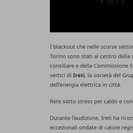
I blackout che nelle scorse setti
Torino sono stati al centro dell
consiliare e della Commissione Ser
vertici di
Ireti
, la società del Gr
dell’energia elettrica in città.
Rete sotto stress per caldo e co
Durante l’audizione, Ireti ha ricon
eccezionali ondate di calore regi