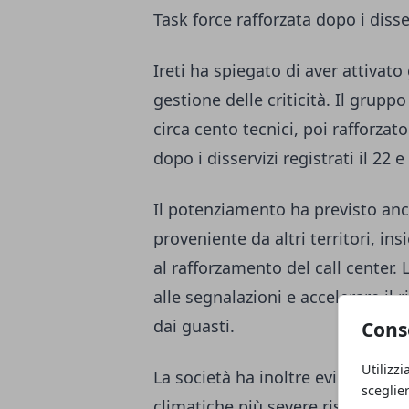
Task force rafforzata dopo i disse
Ireti ha spiegato di aver attiva
gestione delle criticità. Il grup
circa cento tecnici, poi rafforzato
dopo i disservizi registrati il 22 
Il potenziamento ha previsto anc
proveniente da altri territori, in
al rafforzamento del call center. L
alle segnalazioni e accelerare il ri
dai guasti.
Cons
Utilizzi
La società ha inoltre evidenziato
sceglie
climatiche più severe rispetto al