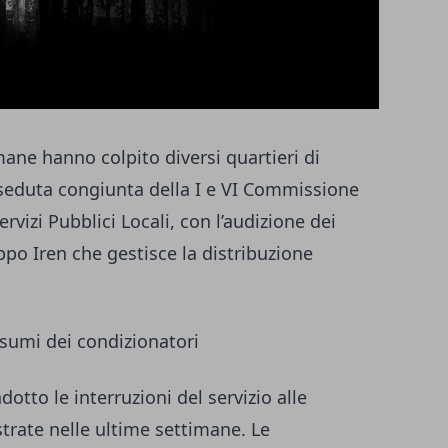
mane hanno colpito diversi quartieri di
a seduta congiunta della I e VI Commissione
vizi Pubblici Locali, con l’audizione dei
uppo Iren che gestisce la distribuzione
nsumi dei condizionatori
dotto le interruzioni del servizio alle
strate nelle ultime settimane. Le