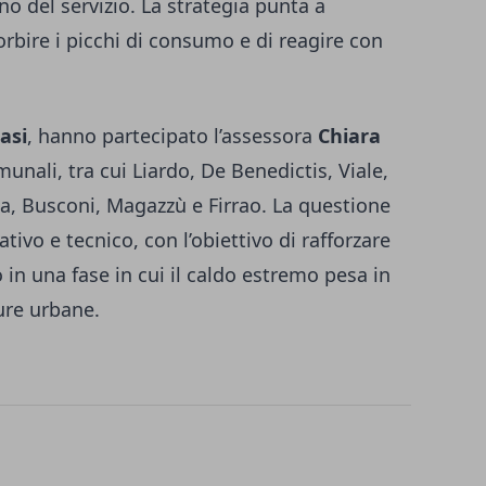
ino del servizio. La strategia punta a
orbire i picchi di consumo e di reagire con
asi
, hanno partecipato l’assessora
Chiara
munali, tra cui Liardo, De Benedictis, Viale,
a, Busconi, Magazzù e Firrao. La questione
ivo e tecnico, con l’obiettivo di rafforzare
o in una fase in cui il caldo estremo pesa in
ure urbane.