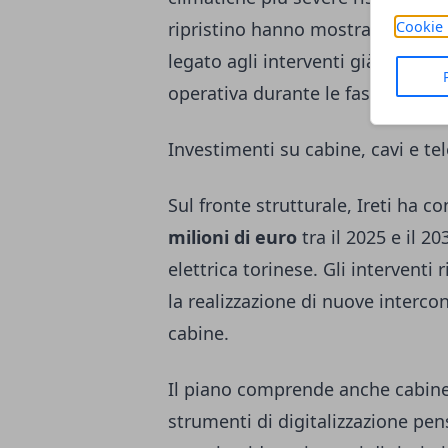
ripristino hanno mostrato un migl
Cookie 
legato agli interventi già realizz
operativa durante le fasi di eme
Investimenti su cabine, cavi e te
Sul fronte strutturale, Ireti ha 
milioni di euro
tra il 2025 e il 2
elettrica torinese. Gli interventi 
la realizzazione di nuove interc
cabine.
Il piano comprende anche cabine 
strumenti di digitalizzazione pen