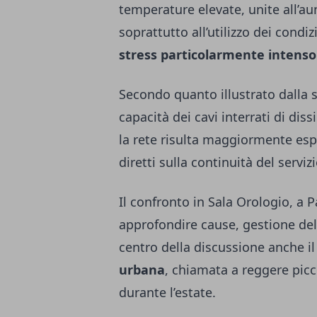
temperature elevate, unite all’au
soprattutto all’utilizzo dei cond
stress particolarmente intenso
Secondo quanto illustrato dalla s
capacità dei cavi interrati di dis
la rete risulta maggiormente espo
diretti sulla continuità del serviz
Il confronto in Sala Orologio, a P
approfondire cause, gestione del
centro della discussione anche i
urbana
, chiamata a reggere pic
durante l’estate.