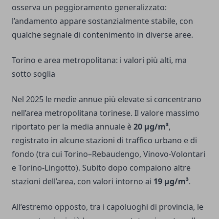
osserva un peggioramento generalizzato:
l’andamento appare sostanzialmente stabile, con
qualche segnale di contenimento in diverse aree.
Torino e area metropolitana: i valori più alti, ma
sotto soglia
Nel 2025 le medie annue più elevate si concentrano
nell’area metropolitana torinese. Il valore massimo
riportato per la media annuale è
20 μg/m³
,
registrato in alcune stazioni di traffico urbano e di
fondo (tra cui Torino–Rebaudengo, Vinovo-Volontari
e Torino-Lingotto). Subito dopo compaiono altre
stazioni dell’area, con valori intorno ai
19 μg/m³
.
All’estremo opposto, tra i capoluoghi di provincia, le