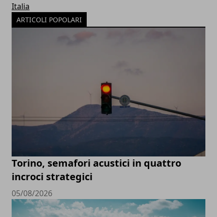
Italia
ARTICOLI POPOLARI
Torino, semafori acustici in quattro
incroci strategici
05/08/2026