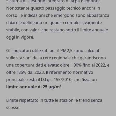
Sistema di Gestione Integrato di Arpa Piemonte.
Nonostante questo passaggio tecnico ancora in
corso, le indicazioni che emergono sono abbastanza
chiare e delineano un quadro complessivamente
stabile, con valori che restano sotto il limite annuale
oggi in vigore.
Gli indicatori utilizzati per il PM2,5 sono calcolati
sulle stazioni della rete regionale che garantiscono
una copertura dati elevata: oltre il 90% fino al 2022, e
oltre l’85% dal 2023. Il riferimento normativo
principale resta il D.Lgs. 155/2010, che fissa un
limite annuale di 25 μg/m³
.
Limite rispettato in tutte le stazioni e trend senza
scosse