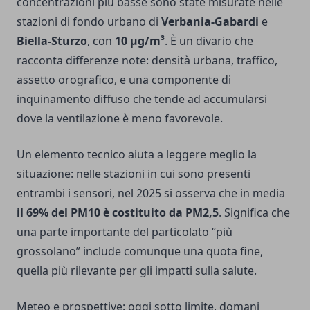
concentrazioni più basse sono state misurate nelle
stazioni di fondo urbano di
Verbania-Gabardi
e
Biella-Sturzo
, con
10 μg/m³
. È un divario che
racconta differenze note: densità urbana, traffico,
assetto orografico, e una componente di
inquinamento diffuso che tende ad accumularsi
dove la ventilazione è meno favorevole.
Un elemento tecnico aiuta a leggere meglio la
situazione: nelle stazioni in cui sono presenti
entrambi i sensori, nel 2025 si osserva che in media
il 69% del PM10 è costituito da PM2,5
. Significa che
una parte importante del particolato “più
grossolano” include comunque una quota fine,
quella più rilevante per gli impatti sulla salute.
Meteo e prospettive: oggi sotto limite, domani