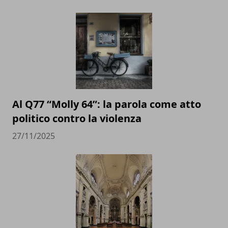
Al Q77 “Molly 64”: la parola come atto
politico contro la violenza
27/11/2025