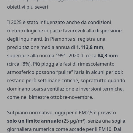
obiettivi più severi
Il 2025 è stato influenzato anche da condizioni
meteorologiche in parte favorevoli alla dispersione
degli inquinanti. In Piemonte si registra una
precipitazione media annua di
1.113,8 mm
,
superiore alla norma 1991–2020 di circa
84,3 mm
(circa l’8%). Più pioggia e fasi di rimescolamento
atmosferico possono “pulire” l’aria in alcuni periodi;
restano però settimane critiche, soprattutto quando
dominano scarsa ventilazione e inversioni termiche,
come nel bimestre ottobre-novembre.
Sul piano normativo, oggi per il PM2,5 è previsto
solo un limite annuale
(25 μg/m³), senza una soglia
giornaliera numerica come accade per il PM10. Dal