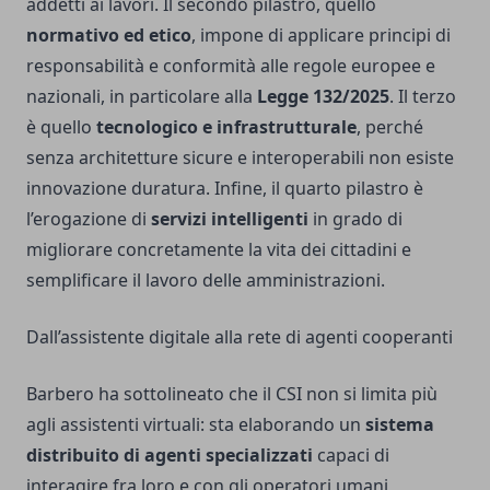
addetti ai lavori. Il secondo pilastro, quello
normativo ed etico
, impone di applicare principi di
responsabilità e conformità alle regole europee e
nazionali, in particolare alla
Legge 132/2025
. Il terzo
è quello
tecnologico e infrastrutturale
, perché
senza architetture sicure e interoperabili non esiste
innovazione duratura. Infine, il quarto pilastro è
l’erogazione di
servizi intelligenti
in grado di
migliorare concretamente la vita dei cittadini e
semplificare il lavoro delle amministrazioni.
Dall’assistente digitale alla rete di agenti cooperanti
Barbero ha sottolineato che il CSI non si limita più
agli assistenti virtuali: sta elaborando un
sistema
distribuito di agenti specializzati
capaci di
interagire fra loro e con gli operatori umani,