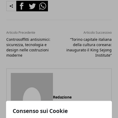
Facebook
Twitter
Whatsapp
Articolo Precedente
Articolo Successivo
Controsoffitti antisismici:
“Torino capitale italiana
sicurezza, tecnologia e
della cultura coreana:
design nelle costruzioni
inaugurato il King Sejong
moderne
Institute”
Redazione
Consenso sui Cookie