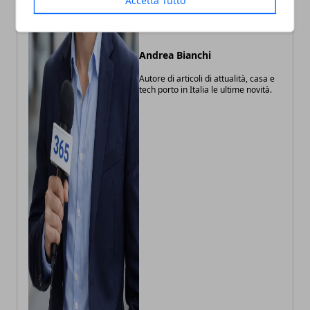
Accetta Tutto
Andrea Bianchi
Autore di articoli di attualità, casa e
tech porto in Italia le ultime novità.