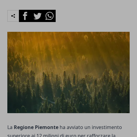
Facebook
Twitter
Whatsapp
La
Regione Piemonte
ha avviato un investimento
superiore ai 12 milioni di euro per rafforzare la