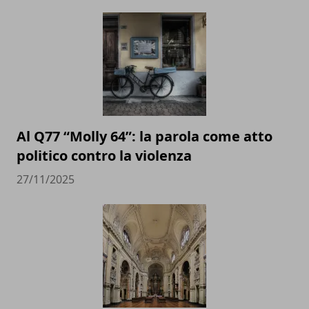
Al Q77 “Molly 64”: la parola come atto
politico contro la violenza
27/11/2025