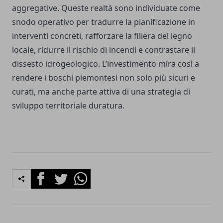
aggregative. Queste realtà sono individuate come
snodo operativo per tradurre la pianificazione in
interventi concreti, rafforzare la filiera del legno
locale, ridurre il rischio di incendi e contrastare il
dissesto idrogeologico. L’investimento mira così a
rendere i boschi piemontesi non solo più sicuri e
curati, ma anche parte attiva di una strategia di
sviluppo territoriale duratura.
Facebook
Twitter
Whatsapp