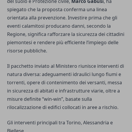
del suolo e Protezione civile,
Marco Gabusi
, ha
spiegato che la proposta conferma una linea
orientata alla prevenzione. Investire prima che gli
eventi calamitosi producano danni, secondo la
Regione, significa rafforzare la sicurezza dei cittadini
piemontesi e rendere più efficiente l’impiego delle
risorse pubbliche.
Il pacchetto inviato al Ministero riunisce interventi di
natura diversa: adeguamenti idraulici lungo fiumi e
torrenti, opere di contenimento dei versanti, messa
in sicurezza di abitati e infrastrutture viarie, oltre a
misure definite “win-win”, basate sulla
rilocalizzazione di edifici collocati in aree a rischio.
Gli interventi principali tra Torino, Alessandria e
Biellese