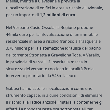
Mellea, mentre a Clavesana è prevista la
rilocalizzazione di edifici in area a rischio alluvionale,
per un importo di
1,2 milioni di euro
.
Nel Verbano-Cusio-Ossola, la Regione propone
44mila euro per la rilocalizzazione di un immobile
residenziale in area a rischio franoso a Trasquera e
3,78 milioni per la sistemazione idraulica del bacino
del torrente Stronetta a Gravellona Toce. A Varallo,
in provincia di Vercelli, è inserita la messa in
sicurezza del versante roccioso in località Proia,
intervento prioritario da 545mila euro.
Gabusi ha indicato le rilocalizzazioni come uno
strumento capace, in alcune condizioni, di eliminare
il rischio alla radice anziché limitarsi a contenerne gli
effetti. La proposta resta ora sottoposta all’iter