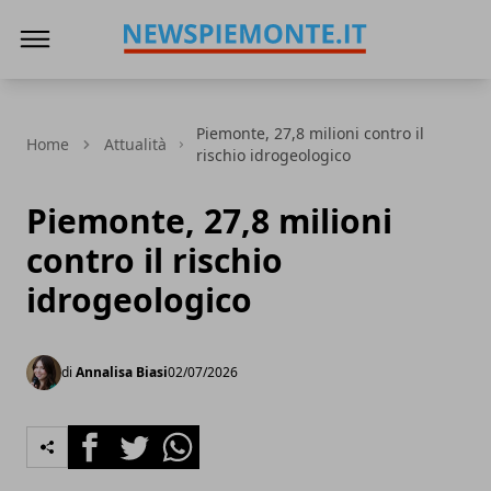
News Piemonte
Piemonte, 27,8 milioni contro il
Home
Attualità
rischio idrogeologico
Piemonte, 27,8 milioni
contro il rischio
idrogeologico
di
Annalisa Biasi
02/07/2026
Facebook
Twitter
Whatsapp