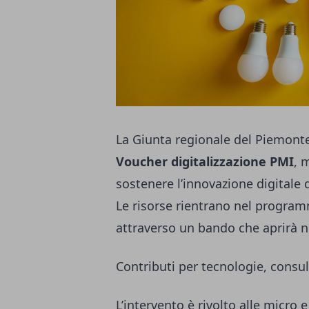
La Giunta regionale del Piemonte
Voucher digitalizzazione PMI
, 
sostenere l’innovazione digitale 
Le risorse rientrano nel progra
attraverso un bando che aprirà n
Contributi per tecnologie, consu
L’intervento è rivolto alle micro 