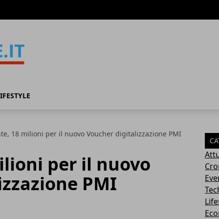
IFESTYLE
e, 18 milioni per il nuovo Voucher digitalizzazione PMI
CA
Attu
lioni per il nuovo
Cro
izzazione PMI
Eve
Tec
Life
Eco