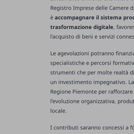
Registro Imprese delle Camere di 
è
accompagnare il sistema produ
trasformazione digitale
, favore
l’acquisto di beni e servizi conne
Le agevolazioni potranno finanzia
specialistiche e percorsi formativ
strumenti che per molte realtà 
un investimento impegnativo. La m
Regione Piemonte per rafforzare 
l’evoluzione organizzativa, prod
locale.
I contributi saranno concessi a 