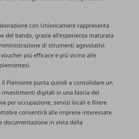
llaborazione con Unioncamere rappresenta
ne del bando, grazie all’esperienza maturata
amministrazione di strumenti agevolativi.
 voucher più efficace e più vicino alle
 piemontesi.
 il Piemonte punta quindi a consolidare un
investimenti digitali in una fascia del
 per occupazione, servizi locali e filiere
a ottobre consentirà alle imprese interessate
 e documentazione in vista della