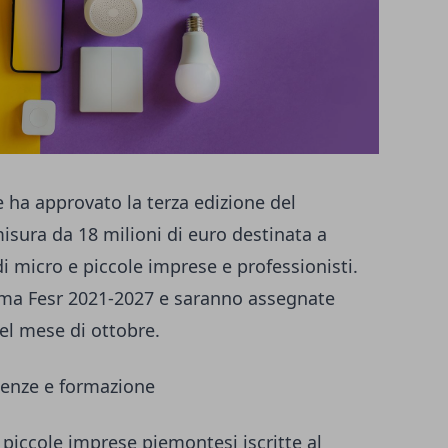
 ha approvato la terza edizione del
misura da 18 milioni di euro destinata a
di micro e piccole imprese e professionisti.
mma Fesr 2021-2027 e saranno assegnate
el mese di ottobre.
lenze e formazione
e piccole imprese piemontesi iscritte al