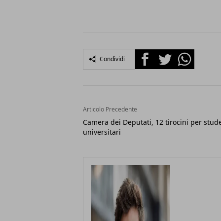
Facebook
Twitter
Whatsapp
Condividi
Articolo Precedente
Camera dei Deputati, 12 tirocini per stud
universitari