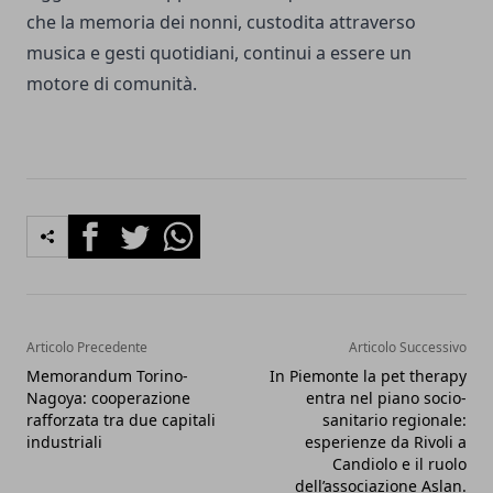
che la memoria dei nonni, custodita attraverso
musica e gesti quotidiani, continui a essere un
motore di comunità.
Facebook
Twitter
Whatsapp
Articolo Precedente
Articolo Successivo
Memorandum Torino-
In Piemonte la pet therapy
Nagoya: cooperazione
entra nel piano socio-
rafforzata tra due capitali
sanitario regionale:
industriali
esperienze da Rivoli a
Candiolo e il ruolo
dell’associazione Aslan.