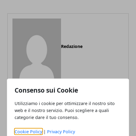
Redazione
Consenso sui Cookie
Utilizziamo i cookie per ottimizzare il nostro sito
ARTICOLI CORRELATI
web e il nostro servizio. Puoi scegliere a quali
categorie dare il tuo consenso.
Cookie Policy
|
Privacy Policy