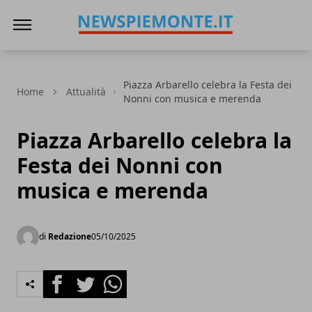
News Piemonte
Piazza Arbarello celebra la Festa dei
Home
Attualità
Nonni con musica e merenda
Piazza Arbarello celebra la
Festa dei Nonni con
musica e merenda
di
Redazione
05/10/2025
Facebook
Twitter
Whatsapp