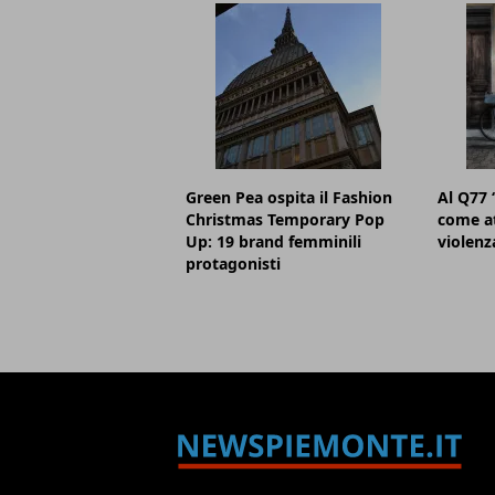
Green Pea ospita il Fashion
Al Q77 
Christmas Temporary Pop
come at
Up: 19 brand femminili
violenz
protagonisti