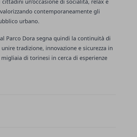
 cittadini un’occasione di socialità, relax e
o, valorizzando contemporaneamente gli
pubblico urbano.
al Parco Dora segna quindi la continuità di
unire tradizione, innovazione e sicurezza in
migliaia di torinesi in cerca di esperienze