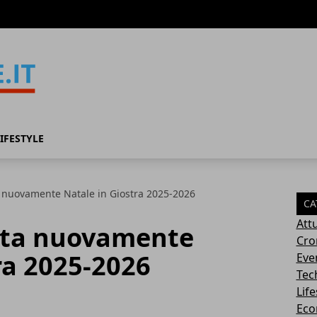
IFESTYLE
a nuovamente Natale in Giostra 2025-2026
CA
Attu
ita nuovamente
Cro
ra 2025-2026
Eve
Tec
Life
Eco