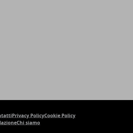
tatti
Privacy Policy
Cookie Policy
dazione
Chi siamo