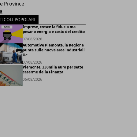
le Province
ia
TICOLI POPOLARI
Imprese, cresce la fiducia ma
pesano energia e costo del credito
07/08/2026
Automotive Piemonte, la Regione
punta sulle nuove aree industriali
Ue
07/08/2026
Piemonte, 330mila euro per sette
caserme della Finanza
06/08/2026