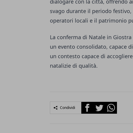
dialogare con la città, offrendo ai
svago durante il periodo festiv
operatori locali e il patrimonio 
La conferma di Natale in Giostra 
un evento consolidato, capace di 
un contesto capace di accogliere 
natalizie di qualità.
Facebook
Twitter
Whatsapp
Condividi