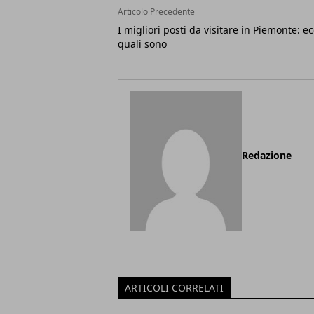
Articolo Precedente
I migliori posti da visitare in Piemonte: e
quali sono
Redazione
ARTICOLI CORRELATI