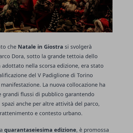
ato che
Natale in Giostra
si svolgerà
arco Dora, sotto la grande tettoia dello
 adottato nella scorsa edizione, era stato
alificazione del V Padiglione di Torino
a manifestazione. La nuova collocazione ha
e grandi flussi di pubblico garantendo
li spazi anche per altre attività del parco,
trattenimento e contesto urbano.
ua
quarantaseiesima edizione
, è promossa