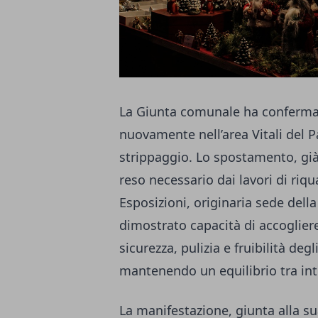
La Giunta comunale ha conferm
nuovamente nell’area Vitali del P
strippaggio. Lo spostamento, già
reso necessario dai lavori di riqu
Esposizioni, originaria sede dell
dimostrato capacità di accoglier
sicurezza, pulizia e fruibilità deg
mantenendo un equilibrio tra in
La manifestazione, giunta alla s