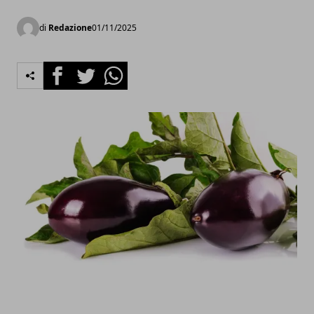
di
Redazione
01/11/2025
Facebook
Twitter
Whatsapp