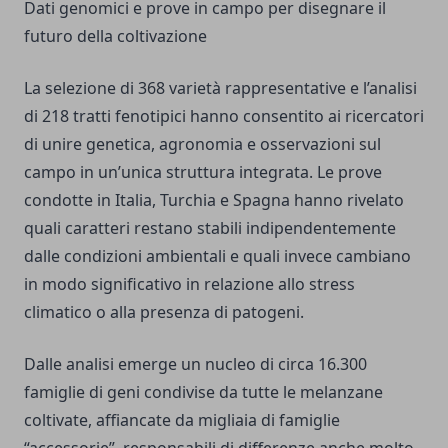
Dati genomici e prove in campo per disegnare il
futuro della coltivazione
La selezione di 368 varietà rappresentative e l’analisi
di 218 tratti fenotipici hanno consentito ai ricercatori
di unire genetica, agronomia e osservazioni sul
campo in un’unica struttura integrata. Le prove
condotte in Italia, Turchia e Spagna hanno rivelato
quali caratteri restano stabili indipendentemente
dalle condizioni ambientali e quali invece cambiano
in modo significativo in relazione allo stress
climatico o alla presenza di patogeni.
Dalle analisi emerge un nucleo di circa 16.300
famiglie di geni condivise da tutte le melanzane
coltivate, affiancate da migliaia di famiglie
“accessorie”, responsabili di differenze anche molto