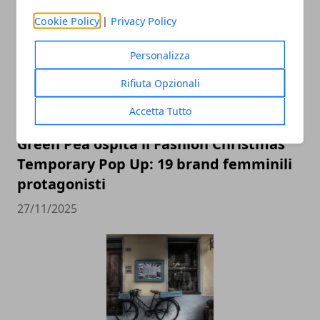
Cookie Policy
|
Privacy Policy
Personalizza
Rifiuta Opzionali
Accetta Tutto
Green Pea ospita il Fashion Christmas
Temporary Pop Up: 19 brand femminili
protagonisti
27/11/2025