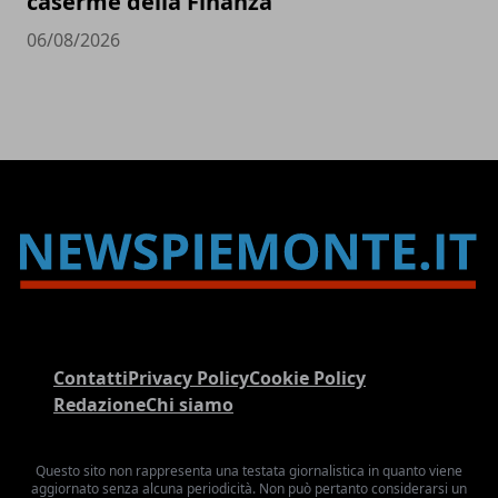
caserme della Finanza
06/08/2026
Contatti
Privacy Policy
Cookie Policy
Redazione
Chi siamo
Questo sito non rappresenta una testata giornalistica in quanto viene
aggiornato senza alcuna periodicità. Non può pertanto considerarsi un