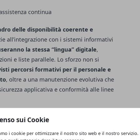
, assistenza continua
dro delle disponibilità coerente e
zie all’integrazione con i sistemi informativi
useranno la stessa “lingua” digitale
,
oni e liste parallele. Lo sforzo non si
isti percorsi formativi per il personale e
ato
, oltre a una manutenzione evolutiva che
curezza applicativa e conformità alle linee
on
fascicolo sanitario elettronico e
enso sui Cookie
re una prenotazione in un passaggio di
amo i cookie per ottimizzare il nostro sito web e il nostro servizio.
oria, richiami e riallineamenti automatici