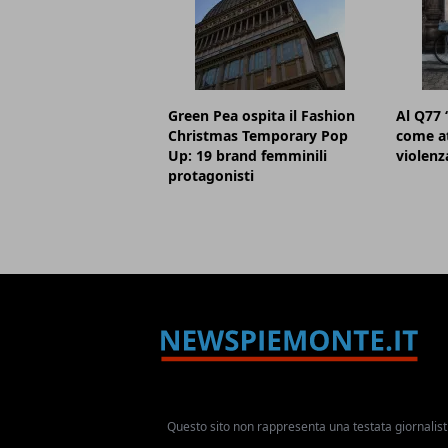
Green Pea ospita il Fashion
Al Q77 
Christmas Temporary Pop
come at
Up: 19 brand femminili
violenz
protagonisti
Questo sito non rappresenta una testata giornalist