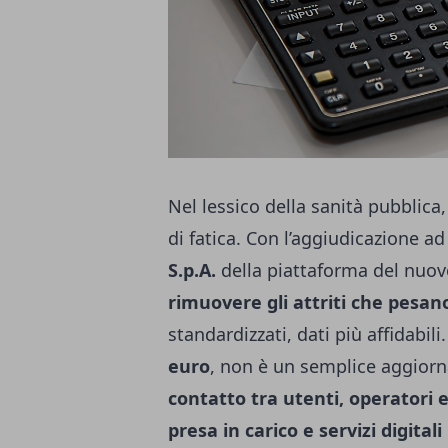
Nel lessico della sanità pubblic
di fatica. Con l’aggiudicazione a
S.p.A.
della piattaforma del nuo
rimuovere gli attriti che pesano
standardizzati, dati più affidabili
euro
, non è un semplice aggior
contatto tra utenti, operatori 
presa in carico e servizi digitali