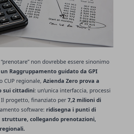
a, “prenotare” non dovrebbe essere sinonimo
d
un Raggruppamento guidato da GPI
vo CUP regionale,
Azienda Zero prova a
 sui cittadini
: un’unica interfaccia, processi
. Il progetto, finanziato per
7,2 milioni di
namento software:
ridisegna i punti di
e strutture, collegando prenotazioni,
 regionali.