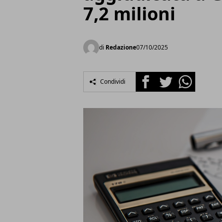
7,2 milioni
di
Redazione
07/10/2025
Facebook
Twitter
Whatsapp
Condividi