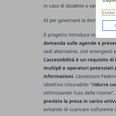
sceglie
in caso di disdette o variazioni.
Cookie 
AI per governare la domanda, int
Il progetto introduce strumenti p
domanda sulle agende e preven
sedi alternative, slot emergenti e 
L’accessibilità è un requisito di
multipli e operatori potenziati 
informazioni.
L’assessore Federic
obiettivo misurabile:
“ridurre c
ottimizzando l’uso delle risorse”. 
prevista la presa in carico atti
evitando di scaricare sull’utente 