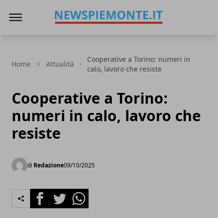
News Piemonte
Cooperative a Torino: numeri in
Home
Attualità
calo, lavoro che resiste
Cooperative a Torino:
numeri in calo, lavoro che
resiste
di
Redazione
09/10/2025
Facebook
Twitter
Whatsapp