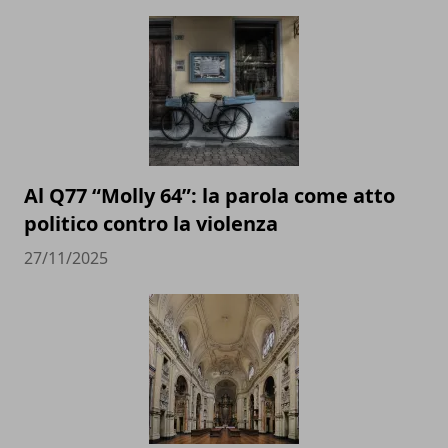
Al Q77 “Molly 64”: la parola come atto
politico contro la violenza
27/11/2025