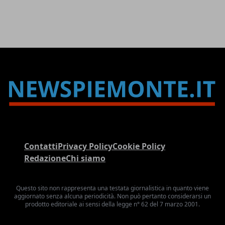
Contatti
Privacy Policy
Cookie Policy
Redazione
Chi siamo
Questo sito non rappresenta una testata giornalistica in quanto viene
aggiornato senza alcuna periodicità. Non può pertanto considerarsi un
prodotto editoriale ai sensi della legge n° 62 del 7 marzo 2001.