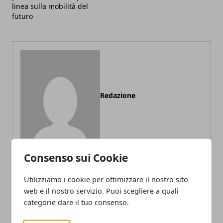
linea sulla mobilità del
futuro
Redazione
Consenso sui Cookie
Utilizziamo i cookie per ottimizzare il nostro sito
ARTICOLI CORRELATI
web e il nostro servizio. Puoi scegliere a quali
categorie dare il tuo consenso.