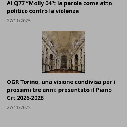
Al Q77 “Molly 64”: la parola come atto
politico contro la violenza
27/11/2025
OGR Torino, una visione condivisa per i
prossimi tre anni: presentato il Piano
Crt 2026-2028
27/11/2025