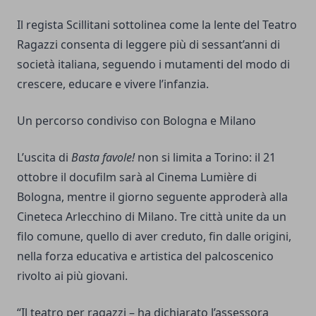
Il regista Scillitani sottolinea come la lente del Teatro
Ragazzi consenta di leggere più di sessant’anni di
società italiana, seguendo i mutamenti del modo di
crescere, educare e vivere l’infanzia.
Un percorso condiviso con Bologna e Milano
L’uscita di
Basta favole!
non si limita a Torino: il 21
ottobre il docufilm sarà al Cinema Lumière di
Bologna, mentre il giorno seguente approderà alla
Cineteca Arlecchino di Milano. Tre città unite da un
filo comune, quello di aver creduto, fin dalle origini,
nella forza educativa e artistica del palcoscenico
rivolto ai più giovani.
“Il teatro per ragazzi – ha dichiarato l’assessora