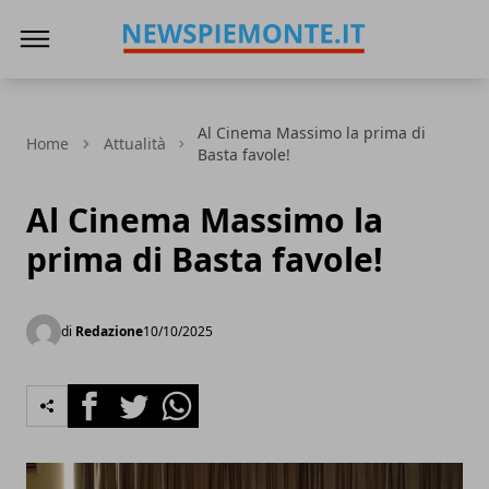
News Piemonte
Al Cinema Massimo la prima di
Home
Attualità
Basta favole!
Al Cinema Massimo la
prima di Basta favole!
di
Redazione
10/10/2025
Facebook
Twitter
Whatsapp