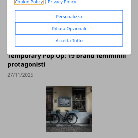
Cookie Policy
|
Privacy Policy
Personalizza
Rifiuta Opzionali
Accetta Tutto
Green Pea ospita il Fashion Christmas
Temporary Pop Up: 19 brand femminili
protagonisti
27/11/2025