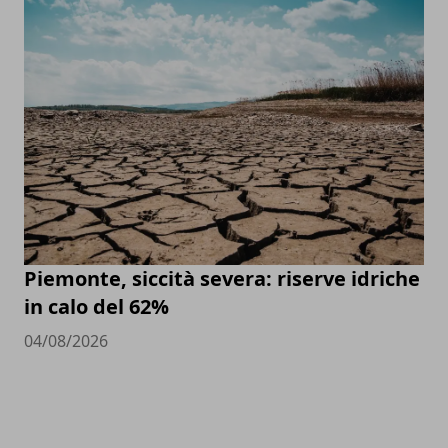
Piemonte, siccità severa: riserve idriche
in calo del 62%
04/08/2026