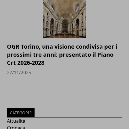
OGR Torino, una visione condivisa per i
prossimi tre anni: presentato il Piano
Crt 2026-2028
27/11/2025
CATEGORIE
Attualità
Cronaca