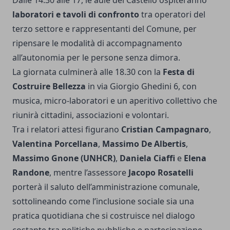
Dalle 14.30 alle 17, le aule del Castello ospiteranno
laboratori e tavoli di confronto
tra operatori del
terzo settore e rappresentanti del Comune, per
ripensare le modalità di accompagnamento
all’autonomia per le persone senza dimora.
La giornata culminerà alle 18.30 con la
Festa di
Costruire Bellezza
in via Giorgio Ghedini 6, con
musica, micro-laboratori e un aperitivo collettivo che
riunirà cittadini, associazioni e volontari.
Tra i relatori attesi figurano
Cristian Campagnaro
,
Valentina Porcellana
,
Massimo De Albertis
,
Massimo Gnone (UNHCR)
,
Daniela Ciaffi
e
Elena
Randone
, mentre l’assessore
Jacopo Rosatelli
porterà il saluto dell’amministrazione comunale,
sottolineando come l’inclusione sociale sia una
pratica quotidiana che si costruisce nel dialogo