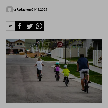
di
Redazione
24/11/2025
Facebook
Twitter
Whatsapp