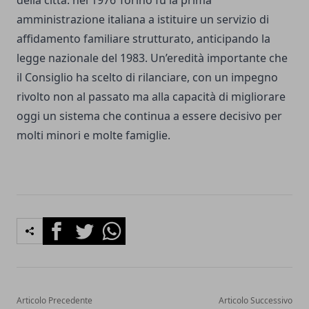
della città: nel 1976 Torino fu la prima
amministrazione italiana a istituire un servizio di
affidamento familiare strutturato, anticipando la
legge nazionale del 1983. Un’eredità importante che
il Consiglio ha scelto di rilanciare, con un impegno
rivolto non al passato ma alla capacità di migliorare
oggi un sistema che continua a essere decisivo per
molti minori e molte famiglie.
Facebook
Twitter
Whatsapp
Articolo Precedente
Articolo Successivo