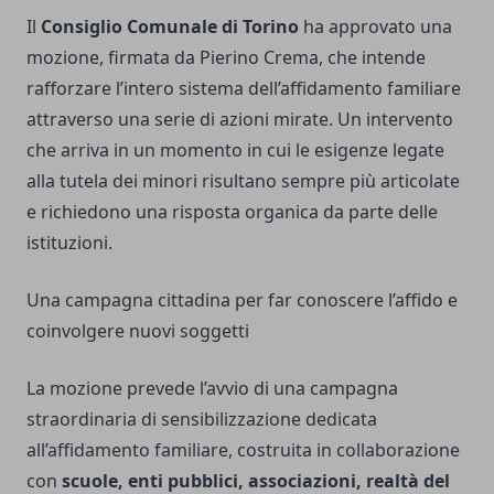
Il
Consiglio Comunale di Torino
ha approvato una
mozione, firmata da Pierino Crema, che intende
rafforzare l’intero sistema dell’affidamento familiare
attraverso una serie di azioni mirate. Un intervento
che arriva in un momento in cui le esigenze legate
alla tutela dei minori risultano sempre più articolate
e richiedono una risposta organica da parte delle
istituzioni.
Una campagna cittadina per far conoscere l’affido e
coinvolgere nuovi soggetti
La mozione prevede l’avvio di una campagna
straordinaria di sensibilizzazione dedicata
all’affidamento familiare, costruita in collaborazione
con
scuole, enti pubblici, associazioni, realtà del