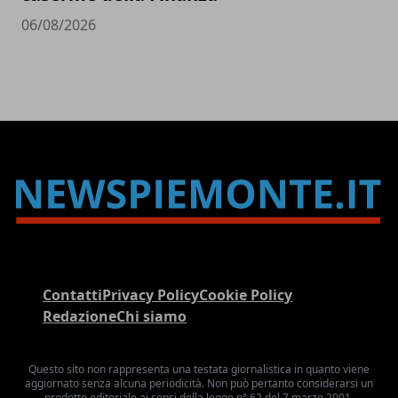
06/08/2026
Contatti
Privacy Policy
Cookie Policy
Redazione
Chi siamo
Questo sito non rappresenta una testata giornalistica in quanto viene
aggiornato senza alcuna periodicità. Non può pertanto considerarsi un
prodotto editoriale ai sensi della legge n° 62 del 7 marzo 2001.