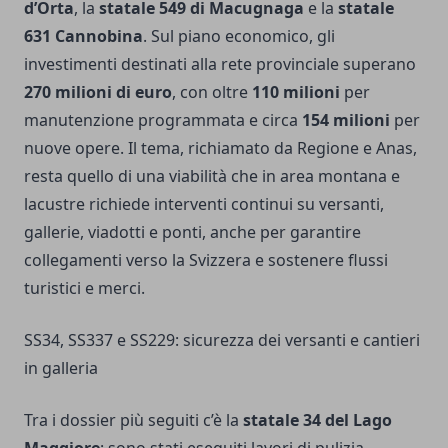
d’Orta
, la
statale 549 di Macugnaga
e la
statale
631 Cannobina
. Sul piano economico, gli
investimenti destinati alla rete provinciale superano
270 milioni di euro
, con oltre
110 milioni
per
manutenzione programmata e circa
154 milioni
per
nuove opere. Il tema, richiamato da Regione e Anas,
resta quello di una viabilità che in area montana e
lacustre richiede interventi continui su versanti,
gallerie, viadotti e ponti, anche per garantire
collegamenti verso la Svizzera e sostenere flussi
turistici e merci.
SS34, SS337 e SS229: sicurezza dei versanti e cantieri
in galleria
Tra i dossier più seguiti c’è la
statale 34 del Lago