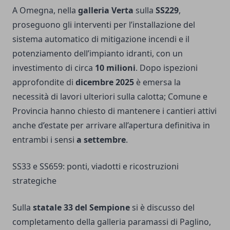
A Omegna, nella
galleria Verta
sulla
SS229
,
proseguono gli interventi per l’installazione del
sistema automatico di mitigazione incendi e il
potenziamento dell’impianto idranti, con un
investimento di circa
10 milioni
. Dopo ispezioni
approfondite di
dicembre 2025
è emersa la
necessità di lavori ulteriori sulla calotta; Comune e
Provincia hanno chiesto di mantenere i cantieri attivi
anche d’estate per arrivare all’apertura definitiva in
entrambi i sensi
a settembre
.
SS33 e SS659: ponti, viadotti e ricostruzioni
strategiche
Sulla
statale 33 del Sempione
si è discusso del
completamento della galleria paramassi di Paglino,