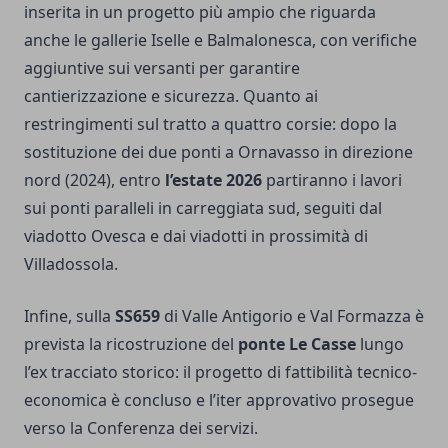
inserita in un progetto più ampio che riguarda
anche le gallerie Iselle e Balmalonesca, con verifiche
aggiuntive sui versanti per garantire
cantierizzazione e sicurezza. Quanto ai
restringimenti sul tratto a quattro corsie: dopo la
sostituzione dei due ponti a Ornavasso in direzione
nord (2024), entro
l’estate 2026
partiranno i lavori
sui ponti paralleli in carreggiata sud, seguiti dal
viadotto Ovesca e dai viadotti in prossimità di
Villadossola.
Infine, sulla
SS659
di Valle Antigorio e Val Formazza è
prevista la ricostruzione del
ponte Le Casse
lungo
l’ex tracciato storico: il progetto di fattibilità tecnico-
economica è concluso e l’iter approvativo prosegue
verso la Conferenza dei servizi.