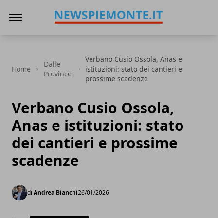
News Piemonte
Verbano Cusio Ossola, Anas e
Dalle
Home
istituzioni: stato dei cantieri e
Province
prossime scadenze
Verbano Cusio Ossola,
Anas e istituzioni: stato
dei cantieri e prossime
scadenze
di
Andrea Bianchi
26/01/2026