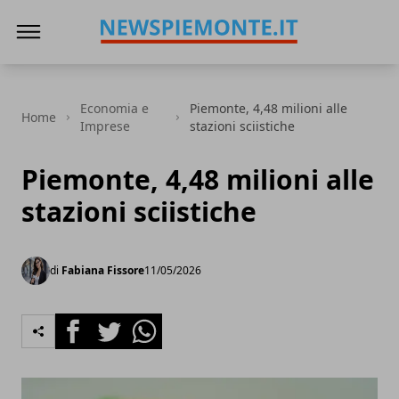
News Piemonte
Economia e
Piemonte, 4,48 milioni alle
Home
Imprese
stazioni sciistiche
Piemonte, 4,48 milioni alle
stazioni sciistiche
di
Fabiana Fissore
11/05/2026
Facebook
Twitter
Whatsapp