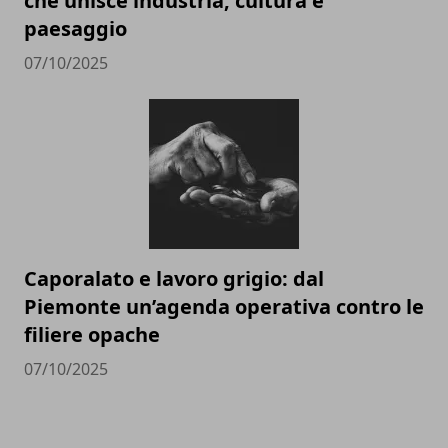
che unisce industria, cultura e
paesaggio
07/10/2025
Caporalato e lavoro grigio: dal
Piemonte un’agenda operativa contro le
filiere opache
07/10/2025