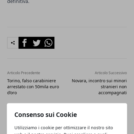
definitiva.
Facebook
Twitter
Whatsapp
Articolo Precedente
Articolo Successivo
Torino, falso carabiniere
Novara, incontro sui minori
arrestato con 50mila euro
stranieri non
d’oro
accompagnati
Consenso sui Cookie
Utilizziamo i cookie per ottimizzare il nostro sito