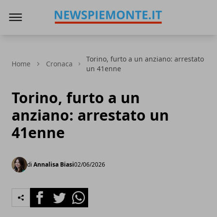
News Piemonte
Torino, furto a un anziano: arrestato
Home
Cronaca
un 41enne
Torino, furto a un
anziano: arrestato un
41enne
di
Annalisa Biasi
02/06/2026
Facebook
Twitter
Whatsapp