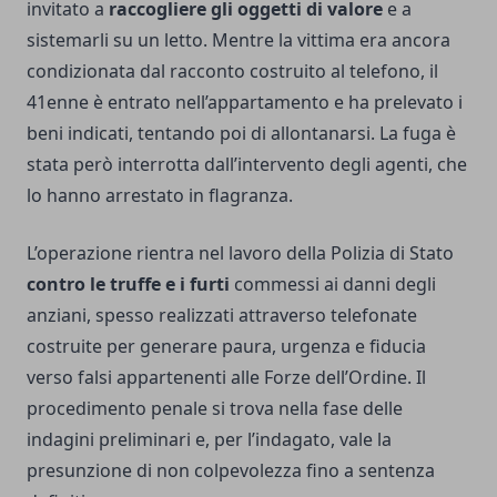
invitato a
raccogliere gli oggetti di valore
e a
sistemarli su un letto. Mentre la vittima era ancora
condizionata dal racconto costruito al telefono, il
41enne è entrato nell’appartamento e ha prelevato i
beni indicati, tentando poi di allontanarsi. La fuga è
stata però interrotta dall’intervento degli agenti, che
lo hanno arrestato in flagranza.
L’operazione rientra nel lavoro della Polizia di Stato
contro le truffe e i furti
commessi ai danni degli
anziani, spesso realizzati attraverso telefonate
costruite per generare paura, urgenza e fiducia
verso falsi appartenenti alle Forze dell’Ordine. Il
procedimento penale si trova nella fase delle
indagini preliminari e, per l’indagato, vale la
presunzione di non colpevolezza fino a sentenza