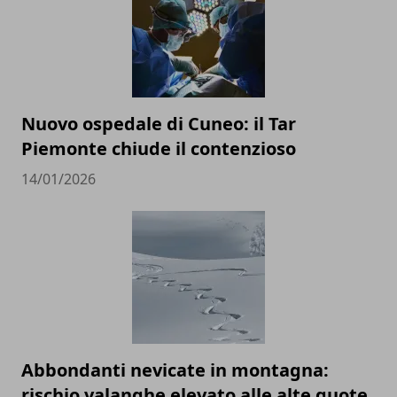
Nuovo ospedale di Cuneo: il Tar
Piemonte chiude il contenzioso
14/01/2026
Abbondanti nevicate in montagna:
rischio valanghe elevato alle alte quote