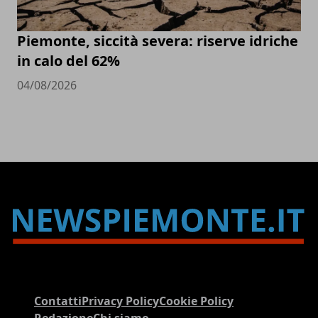
Piemonte, siccità severa: riserve idriche
in calo del 62%
04/08/2026
Contatti
Privacy Policy
Cookie Policy