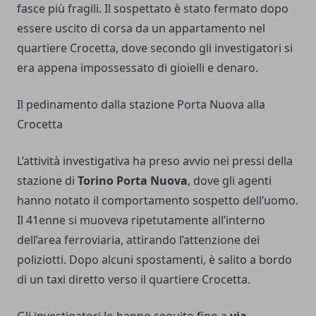
fasce più fragili. Il sospettato è stato fermato dopo
essere uscito di corsa da un appartamento nel
quartiere Crocetta, dove secondo gli investigatori si
era appena impossessato di gioielli e denaro.
Il pedinamento dalla stazione Porta Nuova alla
Crocetta
L’attività investigativa ha preso avvio nei pressi della
stazione di
Torino Porta Nuova
, dove gli agenti
hanno notato il comportamento sospetto dell’uomo.
Il 41enne si muoveva ripetutamente all’interno
dell’area ferroviaria, attirando l’attenzione dei
poliziotti. Dopo alcuni spostamenti, è salito a bordo
di un taxi diretto verso il quartiere Crocetta.
Gli investigatori lo hanno seguito fino a
via